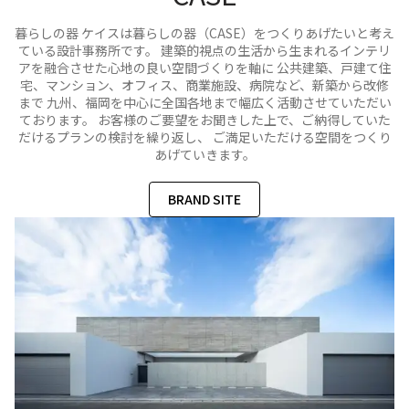
暮らしの器 ケイスは暮らしの器（CASE）をつくりあげたいと考え
ている設計事務所です。 建築的視点の生活から生まれるインテリ
アを融合させた心地の良い空間づくりを軸に 公共建築、戸建て住
宅、マンション、オフィス、商業施設、病院など、新築から改修
まで 九州、福岡を中心に全国各地まで幅広く活動させていただい
ております。 お客様のご要望をお聞きした上で、ご納得していた
だけるプランの検討を繰り返し、 ご満足いただける空間をつくり
あげていきます。
BRAND SITE