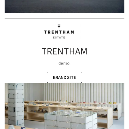
TRENTHAM
demo.
BRAND SITE