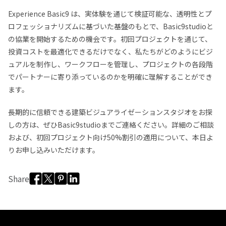
Experience Basic9 は、実体験を通じて検証可能な、透明性とプ
ロフェッショナリズムに基づいた基盤のもとで、Basic9studioと
の協業を開始するための機会です。初回プロジェクトを通じて、
投資コストを最適化できるだけでなく、私たちがどのようにビジ
ュアルを制作し、ワークフローを管理し、プロジェクトの各段階
でパートナーに寄り添っているのかを明確に理解することができ
ます。
長期的に信頼できる建築ビジュアライゼーションスタジオをお探
しの方は、ぜひBasic9studioまでご連絡ください。詳細のご相談
および、初回プロジェクト向け50%割引の適用について、本日よ
りお申し込みいただけます。
Share