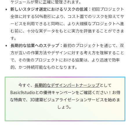
ケジュールが常に正確に管理されます。
新しいスタジオ選定におけるリスクの低減：
初回プロジェクト
全体に対する50%割引により、コスト面でのリスクを抑えてサ
ービスを利用できると同時に、より大規模なプロジェクトへ進
む前に、十分な実データをもとに実力を評価することができま
す。
長期的な協業へのステップ：
最初のプロジェクトを通じて、双
方が互いの作業方法やデザインに対する考え方を理解すること
で、その後のプロジェクトにおける協業は、より迅速で効率
的、かつ持続可能なものとなります。
今すぐ、
長期的なデザインパートナーシップ
として
Basic9studioとの優待キャンペーンをご確認ください！お得
な特典で、3D建築ビジュアライゼーションサービスを始めま
しょう。