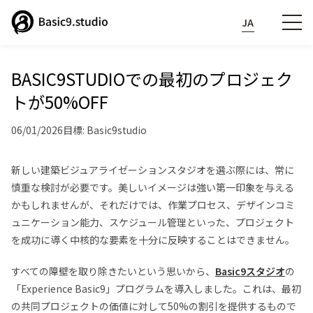
JA
BASIC9STUDIOでの最初のプロジェク
トが50%OFF
06/01/2026
目標: Basic9studio
新しい建築ビジュアライゼーションスタジオを選ぶ際には、常に
慎重な検討が必要です。美しいイメージは強い第一印象を与える
かもしれませんが、それだけでは、作業プロセス、デザインコミ
ュニケーション能力、スケジュール管理といった、プロジェクト
を成功に導く中核的な要素を十分に反映することはできません。
すべての障壁を取り除きたいという思いから、
Basic9スタジオ
の
「Experience Basic9」プログラムを導入しました。これは、最初
の共同プロジェクトの価値に対して50%の割引を提供するもので
Phone:
07040837249