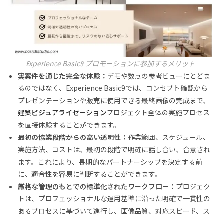
Experience Basic9 プロモーションに参加するメリット
実案件を通じた完全な体験：
デモや数点の参考ビューにとどま
るのではなく、Experience Basic9では、コンセプト確認から
プレゼンテーションや販売に使用できる最終画像の完成まで、
建築ビジュアライゼーション
プロジェクト全体の実施プロセス
を直接体験することができます。
最初の協業段階からの高い透明性：
作業範囲、スケジュール、
実施方法、コストは、最初の段階で明確に話し合い、合意され
ます。これにより、長期的なパートナーシップを決定する前
に、適合性を容易に判断することができます。
厳格な管理のもとでの標準化されたワークフロー：
プロジェク
トは、プロフェッショナルな運用基準に沿った明確で一貫性の
あるプロセスに基づいて進行し、画像品質、対応スピード、ス