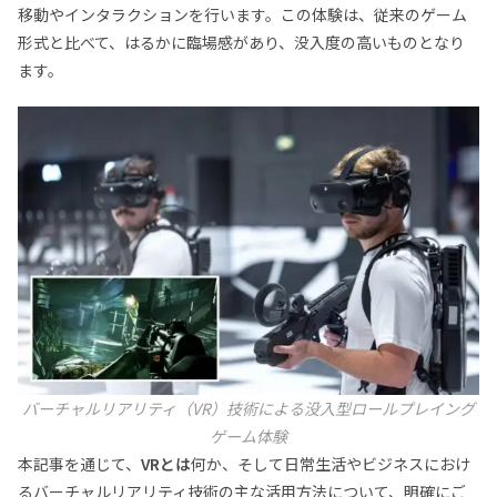
移動やインタラクションを行います。この体験は、従来のゲーム
形式と比べて、はるかに臨場感があり、没入度の高いものとなり
ます。
バーチャルリアリティ（VR）技術による没入型ロールプレイング
ゲーム体験
本記事を通じて、
VRとは
何か、そして日常生活やビジネスにおけ
るバーチャルリアリティ技術の主な活用方法について、明確にご