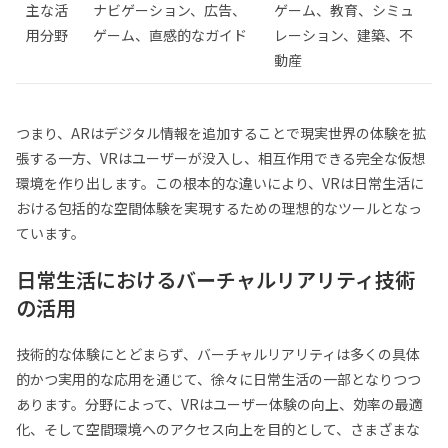
主な活
ナビゲーション、広告、
ゲーム、教育、シミュ
用分野
ゲーム、直感的なガイド
レーション、建築、不
動産
つまり、ARはデジタル情報を追加することで現実世界の体験を拡
張する一方、VRはユーザーが没入し、相互作用できる完全な仮想
環境を作り出します。この根本的な違いにより、VRは日常生活に
おける包括的な空間体験を実現するための理想的なツールとなっ
ています。
日常生活におけるバーチャルリアリティ技術
の活用
技術的な体験にとどまらず、バーチャルリアリティは多くの具体
的かつ実用的な応用を通じて、徐々に日常生活の一部となりつつ
あります。分野によって、VRはユーザー体験の向上、効率の最適
化、そして空間環境へのアクセス向上を目的として、さまざまな