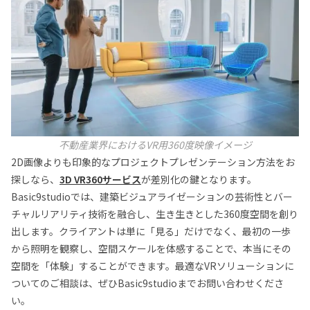
不動産業界におけるVR用360度映像イメージ
2D画像よりも印象的なプロジェクトプレゼンテーション方法をお
探しなら、
3D VR360サービス
が差別化の鍵となります。
Basic9studioでは、建築ビジュアライゼーションの芸術性とバー
チャルリアリティ技術を融合し、生き生きとした360度空間を創り
出します。クライアントは単に「見る」だけでなく、最初の一歩
から照明を観察し、空間スケールを体感することで、本当にその
空間を「体験」することができます。最適なVRソリューションに
ついてのご相談は、ぜひBasic9studioまでお問い合わせくださ
い。