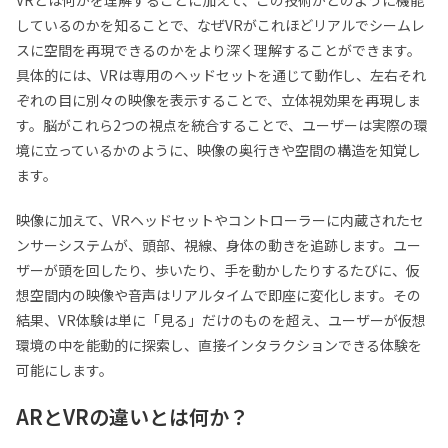
VRとは何かを理解することに加えて、この技術がどのように機能
しているのかを知ることで、なぜVRがこれほどリアルでシームレ
スに空間を再現できるのかをより深く理解することができます。
具体的には、VRは専用のヘッドセットを通じて動作し、左右それ
ぞれの目に別々の映像を表示することで、立体視効果を再現しま
す。脳がこれら2つの視点を統合することで、ユーザーは実際の環
境に立っているかのように、映像の奥行きや空間の構造を知覚し
ます。
映像に加えて、VRヘッドセットやコントローラーに内蔵されたセ
ンサーシステムが、頭部、視線、身体の動きを追跡します。ユー
ザーが頭を回したり、歩いたり、手を動かしたりするたびに、仮
想空間内の映像や音声はリアルタイムで即座に変化します。その
結果、VR体験は単に「見る」だけのものを超え、ユーザーが仮想
環境の中を能動的に探索し、直接インタラクションできる体験を
可能にします。
ARとVRの違いとは何か？