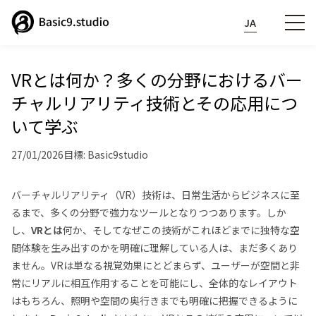
JA
VRとは何か？多くの分野におけるバー
チャルリアリティ技術とその応用につ
いて学ぶ
27/01/2026
目標: Basic9studio
バーチャルリアリティ（VR）技術は、日常生活からビジネスに至
るまで、多くの分野で強力なツールとなりつつあります。しか
し、
VRとは
何か、そしてなぜこの技術がこれほどまでに独特な空
間体験を生み出すのかを明確に理解している人は、まだ多くあり
ません。VRは単なる視覚効果にとどまらず、ユーザーが空間と非
常にリアルに相互作用することを可能にし、全体的なレイアウト
はもちろん、照明や空間の奥行きまでも明確に把握できるように
Phone:
07040837249