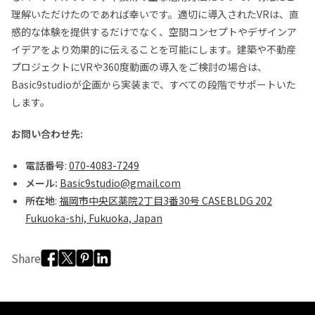
理解いただけたのであれば幸いです。適切に導入されたVRは、直
感的な体験を提供するだけでなく、空間コンセプトやデザインア
イデアをより効果的に伝えることを可能にします。建築や不動産
プロジェクトにVRや360度動画の導入をご検討の場合は、
Basic9studioが企画から実装まで、すべての段階でサポートいた
します。
お問い合わせ先:
電話番号
:
070-4083-7249
メール:
Basic9studio@gmail.com
所在地
:
福岡市中央区薬院2丁目3番30号 CASEBLDG 202
Fukuoka-shi, Fukuoka, Japan
Share