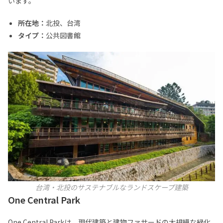
います。
所在地：
北投、台湾
タイプ：
公共図書館
台湾・北投のサステナブルなランドスケープ建築
One Central Park
One Central Parkは、現代建築と建物ファサードの大規模な緑化