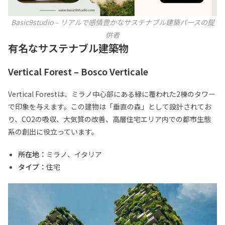
Basic9studio – リアルで感情豊かなサステナブル建築パースの提
供者
有名なサステナブル建築物
Vertical Forest – Bosco Verticale
Vertical Forestは、ミラノ中心部にある緑に覆われた2棟のタワー
で印象を与えます。この建物は「垂直の森」として設計されてお
り、CO2の吸収、大気質の改善、高層住宅エリア内での都市生態
系の創出に役立っています。
所在地：
ミラノ、イタリア
タイプ：
住宅