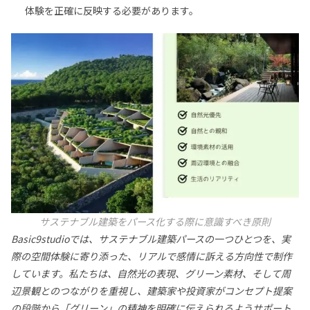
体験を正確に反映する必要があります。
サステナブル建築をパース化する際に意識すべき原則
Basic9studioでは、サステナブル建築パースの一つひとつを、実
際の空間体験に寄り添った、リアルで感情に訴える方向性で制作
しています。私たちは、自然光の表現、グリーン素材、そして周
辺景観とのつながりを重視し、建築家や投資家がコンセプト提案
の段階から「グリーン」の精神を明確に伝えられるようサポート