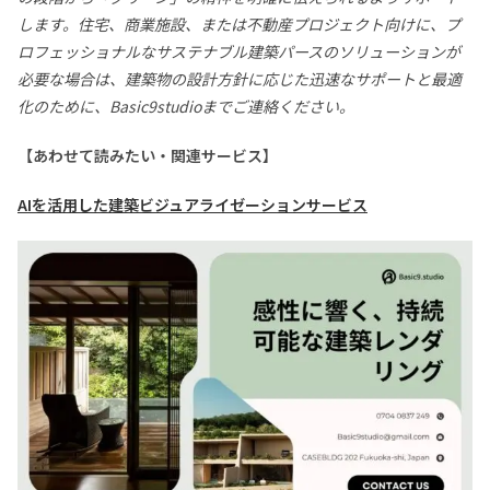
します。住宅、商業施設、または不動産プロジェクト向けに、プ
ロフェッショナルなサステナブル建築パースのソリューションが
必要な場合は、建築物の設計方針に応じた迅速なサポートと最適
化のために、Basic9studioまでご連絡ください。
【あわせて読みたい・関連サービス】
AIを活用した建築ビジュアライゼーションサービス