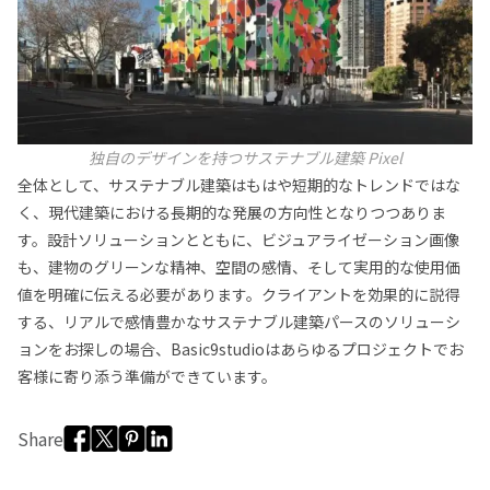
独自のデザインを持つサステナブル建築 Pixel
全体として、サステナブル建築はもはや短期的なトレンドではな
く、現代建築における長期的な発展の方向性となりつつありま
す。設計ソリューションとともに、ビジュアライゼーション画像
も、建物のグリーンな精神、空間の感情、そして実用的な使用価
値を明確に伝える必要があります。クライアントを効果的に説得
する、リアルで感情豊かなサステナブル建築パースのソリューシ
ョンをお探しの場合、Basic9studioはあらゆるプロジェクトでお
客様に寄り添う準備ができています。
Share