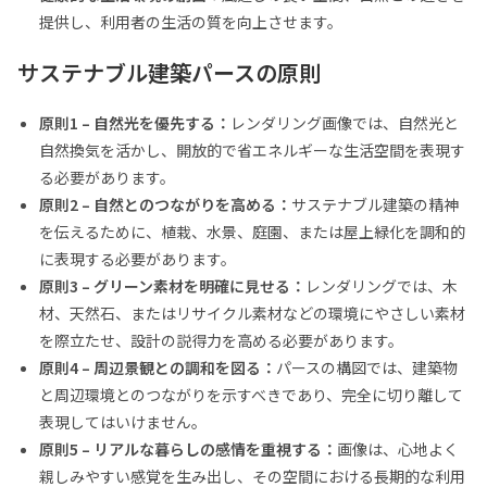
提供し、利用者の生活の質を向上させます。
サステナブル建築パースの原則
原則1 – 自然光を優先する：
レンダリング画像では、自然光と
自然換気を活かし、開放的で省エネルギーな生活空間を表現す
る必要があります。
原則2 – 自然とのつながりを高める：
サステナブル建築の精神
を伝えるために、植栽、水景、庭園、または屋上緑化を調和的
に表現する必要があります。
原則3 – グリーン素材を明確に見せる：
レンダリングでは、木
材、天然石、またはリサイクル素材などの環境にやさしい素材
を際立たせ、設計の説得力を高める必要があります。
原則4 – 周辺景観との調和を図る：
パースの構図では、建築物
と周辺環境とのつながりを示すべきであり、完全に切り離して
表現してはいけません。
原則5 – リアルな暮らしの感情を重視する：
画像は、心地よく
親しみやすい感覚を生み出し、その空間における長期的な利用