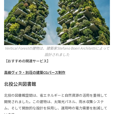
Vertical Forestの建物は、建築家Stefano Boeri Architettiによって
設計されました
【おすすめの関連サービス】
高級ヴィラ・別荘の建築CGパース制作
北投公共図書館
北投の図書館空間は、省エネルギーと自然資源の活用を重視して
開発されました。この建物は、太陽光パネル、雨水収集システ
ム、そして開放的な設計を採用し、運用時の電力需要を削減して