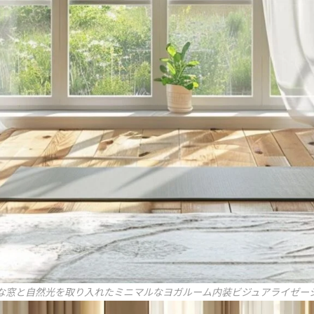
な窓と自然光を取り入れたミニマルなヨガルーム内装ビジュアライゼー