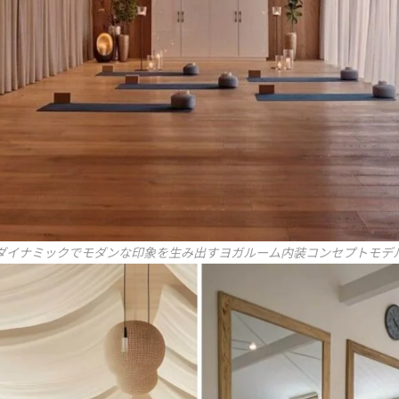
ダイナミックでモダンな印象を生み出すヨガルーム内装コンセプトモデ