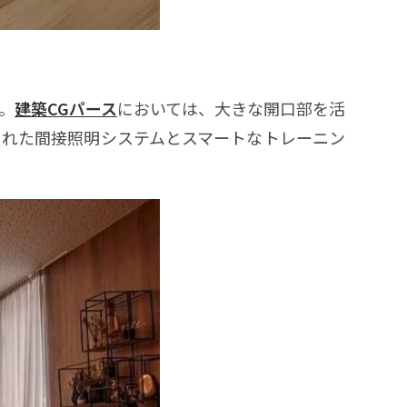
。
建築CGパース
においては、大きな開口部を活
された間接照明システムとスマートなトレーニン