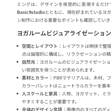
ミングは、デザインを視覚的に表現するだけ
Basic9studio
とともに、現在好まれているヨ
ン制作における重要なポイントも確認していき
ヨガルームビジュアライゼーショ
空間とレイアウト
：レイアウトは明快で整
点は論理的に構成し、リラクゼーションの精
自然光
：ヨガルームのビジュアライゼーシ
い雰囲気を保つことが求められます。
素材とカラー
：PBRマテリアルは、木材、
カラーパレットはニュートラルカラーを基本
人スケールと家具
：人物、ヨガマット、ミ
やすくすることが重要です。
全体のデザイン言語
：画像内のすべてのデ