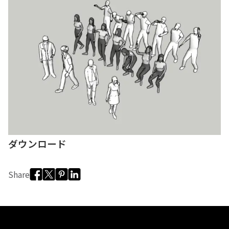
Email:
Basic9studio@gmail.com
Location:
福岡市中央区薬院 2丁目3 番 30 号 CASEBLDG 202
Fukuoka-shi, Fukuoka, Japan
ダウンロード
Share